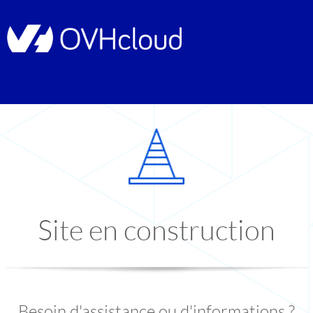
Site en construction
Besoin d'assistance ou d'informations ?